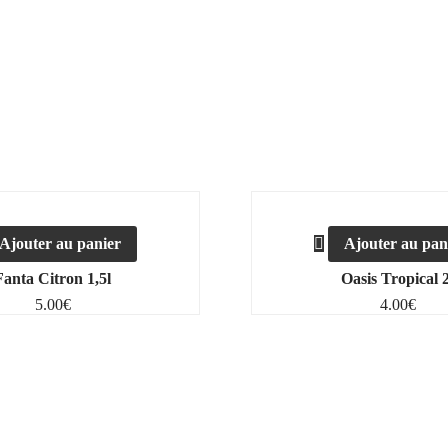
Ajouter au panier
Ajouter au pan
Fanta Citron 1,5l
Oasis Tropical 2
5.00
€
4.00
€