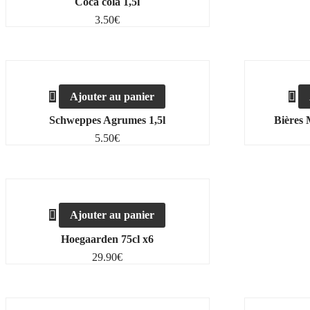
Coca cola 1,5l
3.50
€
Ajouter au panier
Schweppes Agrumes 1,5l
Bières 
5.50
€
Ajouter au panier
Hoegaarden 75cl x6
29.90
€