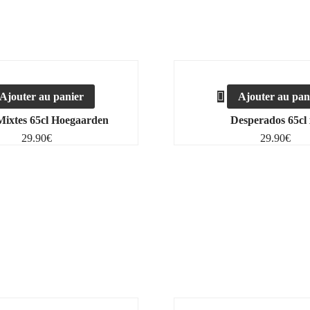
Ajouter au panier
Ajouter au pan
Mixtes 65cl Hoegaarden
Desperados 65cl
29.90
€
29.90
€