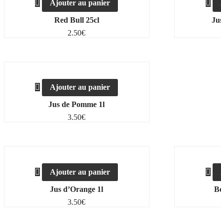
Ajouter au panier
Red Bull 25cl
Ju
2.50
€
Ajouter au panier
Jus de Pomme 1l
3.50
€
Ajouter au panier
Jus d’Orange 1l
Bo
3.50
€