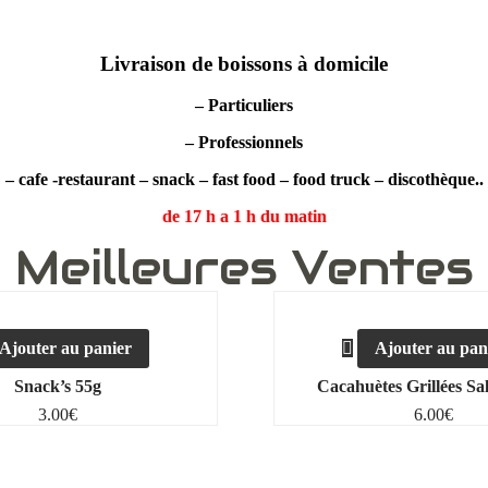
Livraison de boissons à domicile
– Particuliers
– Professionnels
– cafe -restaurant – snack – fast food – food truck – discothèque..
de 17 h a 1 h du matin
Meilleures Ventes
Ajouter au panier
Ajouter au pan
Snack’s 55g
Cacahuètes Grillées Sa
3.00
€
6.00
€