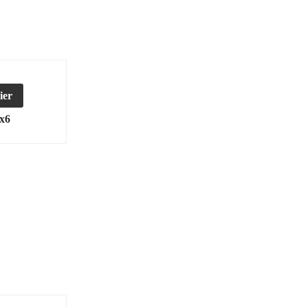
ier
 x6