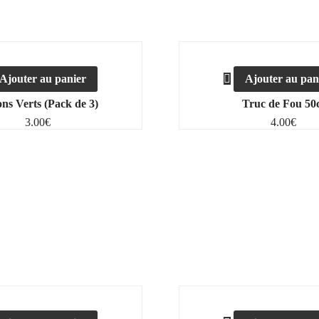
Ajouter au panier
Ajouter au pan
ons Verts (Pack de 3)
Truc de Fou 50
3.00
€
4.00
€