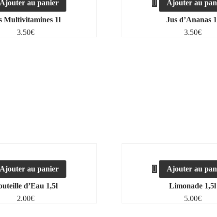
Ajouter au panier
Ajouter au pan
s Multivitamines 1l
Jus d’Ananas 1
3.50
€
3.50
€
Ajouter au panier
Ajouter au pan
uteille d’Eau 1,5l
Limonade 1,5l
2.00
€
5.00
€