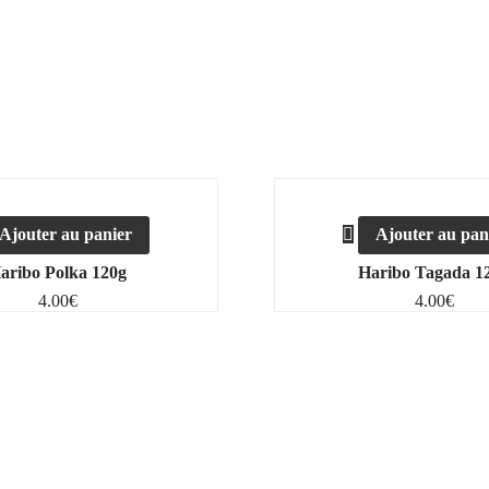
Ajouter au panier
Ajouter au pan
aribo Polka 120g
Haribo Tagada 1
4.00
€
4.00
€