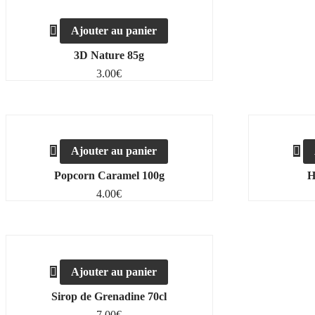
Ajouter au panier
3D Nature 85g
3.00
€
Ajouter au panier
Popcorn Caramel 100g
H
4.00
€
Ajouter au panier
Sirop de Grenadine 70cl
7.00
€