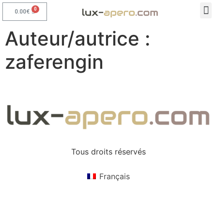
0.00
€
Auteur/autrice :
zaferengin
Tous droits réservés
Français