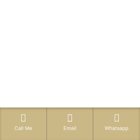
Call Me
Email
Whatsapp