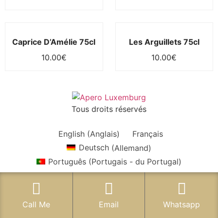
Caprice D’Amélie 75cl
Les Arguillets 75cl
10.00
€
10.00
€
Tous droits réservés
English
(
Anglais
)
Français
Deutsch
(
Allemand
)
Português
(
Portugais - du Portugal
)
Call Me
Email
Whatsapp