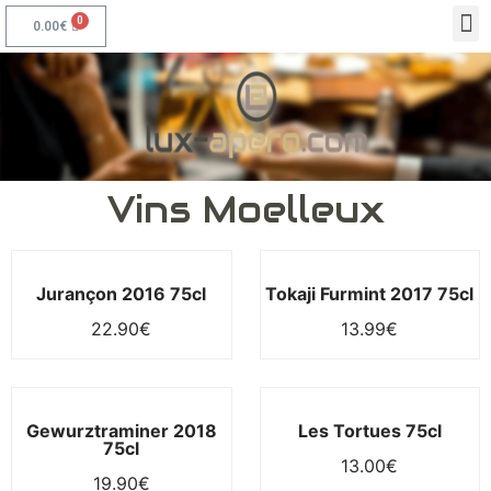
0.00
€
Vins Moelleux
Jurançon 2016 75cl
Tokaji Furmint 2017 75cl
22.90
€
13.99
€
Gewurztraminer 2018
Les Tortues 75cl
75cl
13.00
€
19.90
€