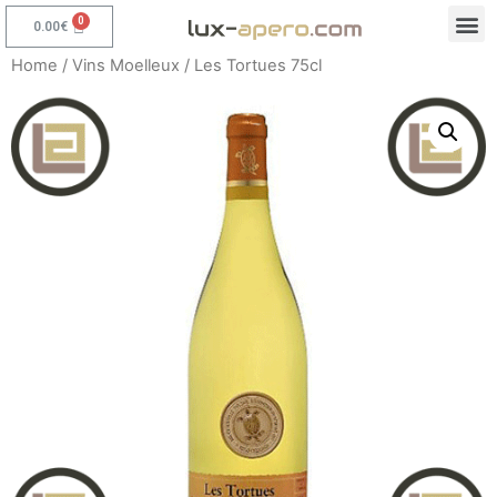
0.00
€
Home
/
Vins Moelleux
/ Les Tortues 75cl