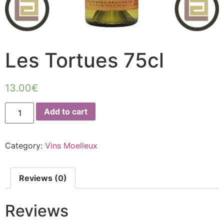
Les Tortues 75cl
13.00
€
Add to cart
Category:
Vins Moelleux
Reviews (0)
Reviews