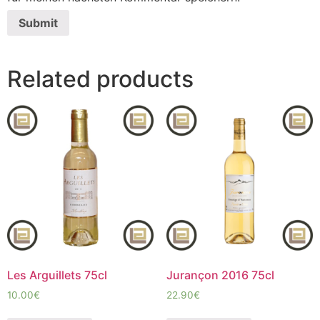
Related products
Les Arguillets 75cl
Jurançon 2016 75cl
10.00
€
22.90
€