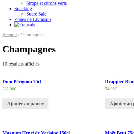
Sirops et citrons verts
Snacking
Sucre Sale
Zones de Livraison
Accueil
/ Champagnes
Champagnes
10 résultats affichés
Dom Pérignon 75cl
Drappier Blan
282.90
€
54.90
€
Ajouter au panier
Ajouter au 
Magnum Henri de Verlaine 150cl
Moët Brut 75c