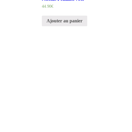
44.90
€
Ajouter au panier