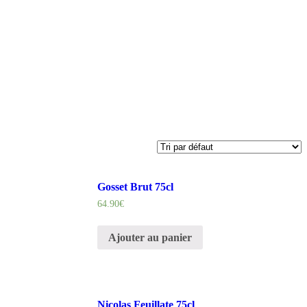
Gosset Brut 75cl
64.90
€
Ajouter au panier
Nicolas Feuillate 75cl