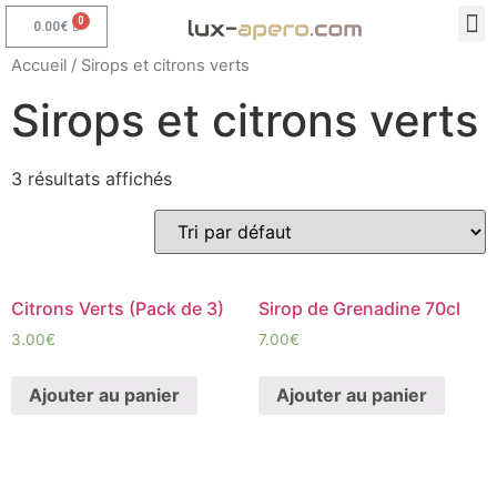
0.00
€
Accueil
/ Sirops et citrons verts
Sirops et citrons verts
3 résultats affichés
Citrons Verts (Pack de 3)
Sirop de Grenadine 70cl
3.00
€
7.00
€
Ajouter au panier
Ajouter au panier