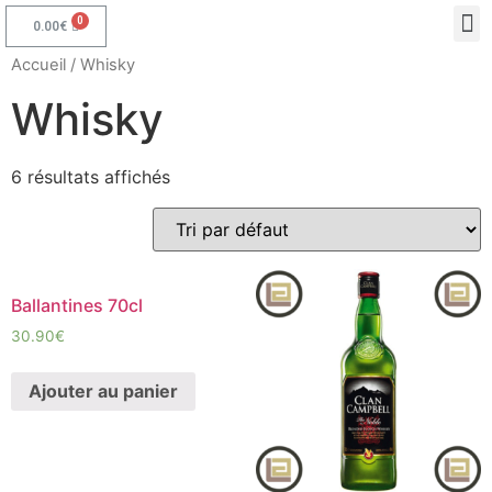
0.00
€
Accueil
/ Whisky
Whisky
6 résultats affichés
Ballantines 70cl
30.90
€
Ajouter au panier