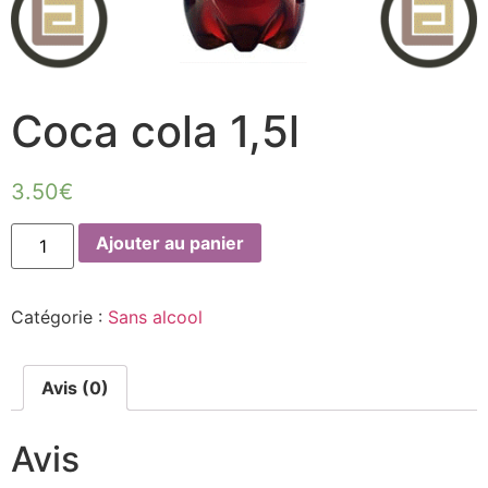
Coca cola 1,5l
3.50
€
Ajouter au panier
Catégorie :
Sans alcool
Avis (0)
Avis