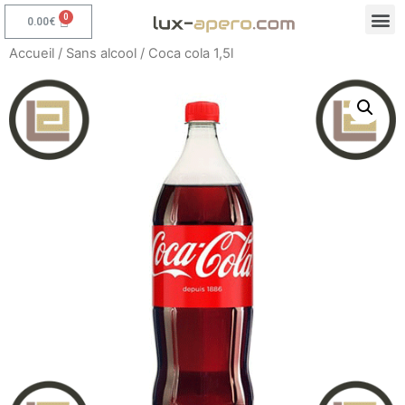
0.00
€
Accueil
/
Sans alcool
/ Coca cola 1,5l