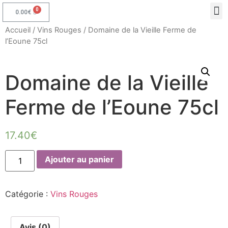
0.00
€
Accueil
/
Vins Rouges
/ Domaine de la Vieille Ferme de
l’Eoune 75cl
Domaine de la Vieille
Ferme de l’Eoune 75cl
17.40
€
Ajouter au panier
Catégorie :
Vins Rouges
Avis (0)