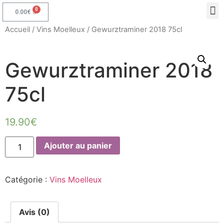
0.00
€
Accueil
/
Vins Moelleux
/ Gewurztraminer 2018 75cl
Gewurztraminer 2018
75cl
19.90
€
Ajouter au panier
Catégorie :
Vins Moelleux
Avis (0)