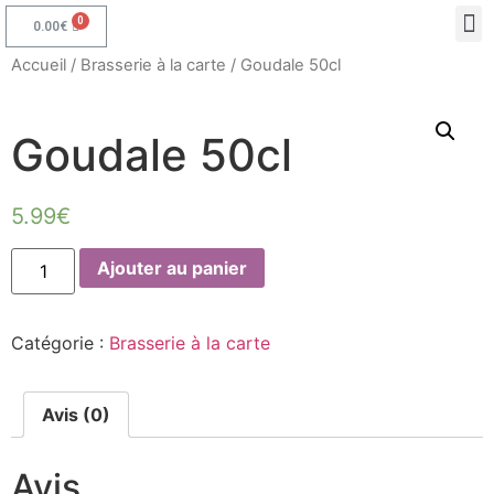
0.00
€
Accueil
/
Brasserie à la carte
/ Goudale 50cl
Goudale 50cl
5.99
€
Ajouter au panier
Catégorie :
Brasserie à la carte
Avis (0)
Avis