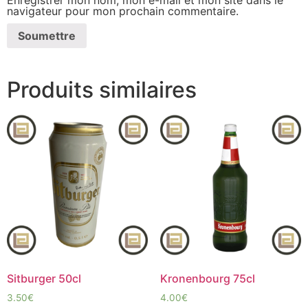
Enregistrer mon nom, mon e-mail et mon site dans le
navigateur pour mon prochain commentaire.
Produits similaires
Sitburger 50cl
Kronenbourg 75cl
3.50
€
4.00
€