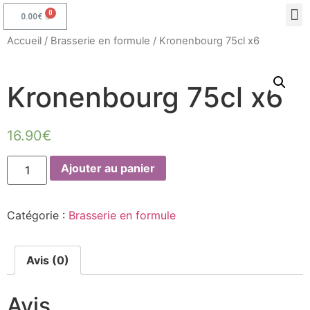
0.00
€
Accueil
/
Brasserie en formule
/ Kronenbourg 75cl x6
Kronenbourg 75cl x6
16.90
€
Ajouter au panier
Catégorie :
Brasserie en formule
Avis (0)
Avis